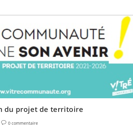
u projet de territoire
0 commentaire