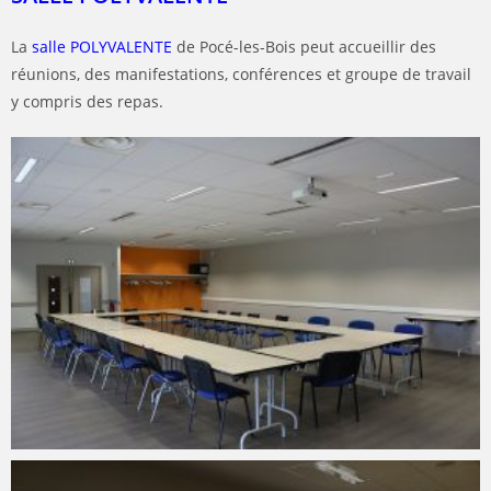
La
salle POLYVALENTE
de Pocé-les-Bois peut accueillir des
réunions, des manifestations, conférences et groupe de travail
y compris des repas.