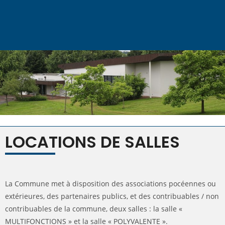
LOCATIONS DE SALLES
La Commune met à disposition des associations pocéennes ou
extérieures, des partenaires publics, et des contribuables / non
contribuables de la commune, deux salles : la salle «
MULTIFONCTIONS » et la salle « POLYVALENTE ».