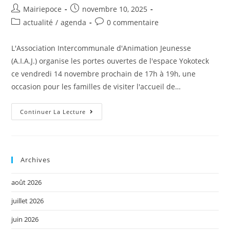
Mairiepoce
novembre 10, 2025
actualité
/
agenda
0 commentaire
L'Association Intercommunale d'Animation Jeunesse
(A.I.A.J.) organise les portes ouvertes de l'espace Yokoteck
ce vendredi 14 novembre prochain de 17h à 19h, une
occasion pour les familles de visiter l'accueil de…
Continuer La Lecture
Archives
août 2026
juillet 2026
juin 2026