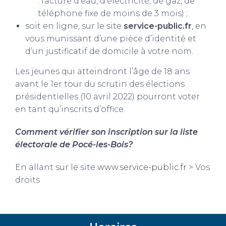
: facture d’eau, d’électricité, de gaz, de
téléphone fixe de moins de 3 mois) ;
soit en ligne, sur le site
service-public.fr
, en
vous munissant d’une pièce d’identité et
d’un justificatif de domicile à votre nom.
Les jeunes qui atteindront l’âge de 18 ans
avant le 1er tour du scrutin des élections
présidentielles (10 avril 2022) pourront voter
en tant qu’inscrits d’office.
Comment vérifier son inscription sur la liste
électorale de Pocé-les-Bois?
En allant sur le site
www.service-public.fr
> Vos
droits