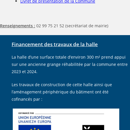
Livret de présentation de la Commune
Renseignements :
02 99 75 21 52 (secrétariat de mairie)
Financement des travaux de la halle
La halle d’une surface totale d’environ 300 m² prend appui
sur une ancienne grange réhabilitée par la commune entre
2023 et 2024.
Les travaux de construction de cette halle ainsi que
l’aménagement périphérique du bâtiment ont été
cofinancés par :