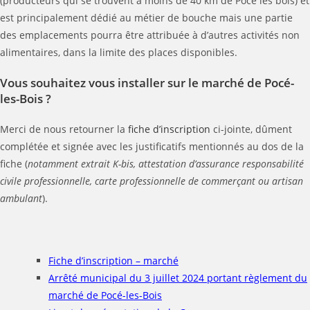
(producteurs qui se trouvent à moins de 40 km de Poce les bois) et
est principalement dédié au métier de bouche mais une partie
des emplacements pourra être attribuée à d’autres activités non
alimentaires, dans la limite des places disponibles.
Vous souhaitez vous installer sur le marché de Pocé-
les-Bois ?
Merci de nous retourner la
fiche d’inscription
ci-jointe, dûment
complétée et signée avec les justificatifs mentionnés au dos de la
fiche (
notamment extrait K-bis, attestation d’assurance responsabilité
civile professionnelle, carte professionnelle de commerçant ou artisan
ambulant
).
Fiche d’inscription – marché
Arrêté municipal du 3 juillet 2024 portant règlement du
marché de Pocé-les-Bois