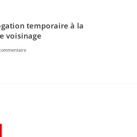
ogation temporaire à la
de voisinage
 commentaire