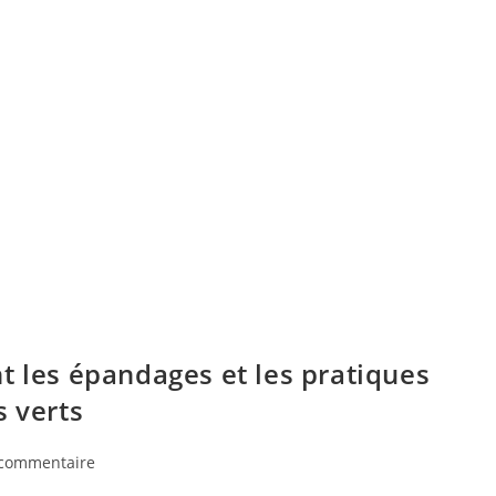
t les épandages et les pratiques
s verts
 commentaire