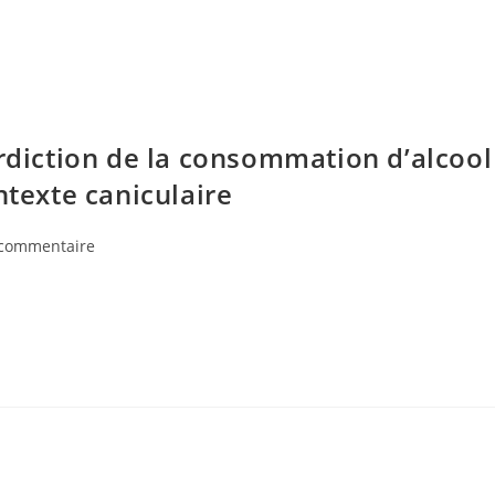
erdiction de la consommation d’alcool
ntexte caniculaire
 commentaire