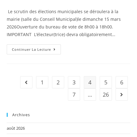
Le scrutin des élections municipales se déroulera à la
mairie (salle du Conseil Municipal)le dimanche 15 mars
2026Ouverture du bureau de vote de 8h00 à 18h00.
IMPORTANT L’électeur(trice) devra obligatoirement…
Continuer La Lecture
1
2
3
4
5
6
7
…
26
Archives
août 2026