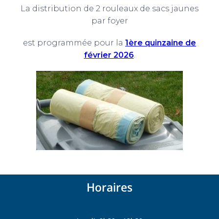
La distribution de 2 rouleaux de sacs jaunes
par foyer
est programmée pour la
1ère quinzaine de
février 2026
.
Horaires