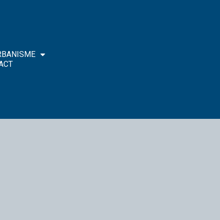
RBANISME
ACT