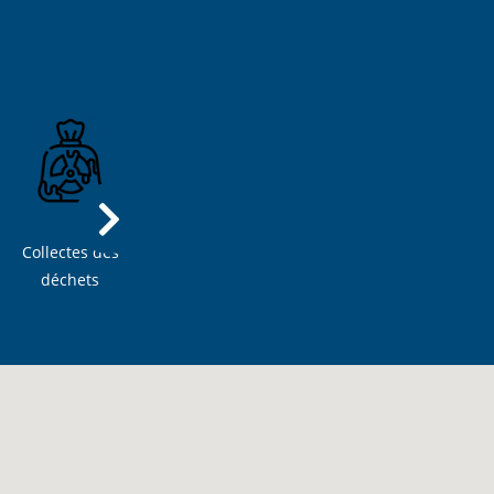
Collectes des
Numéros
Actualités
déchets
d'urgences