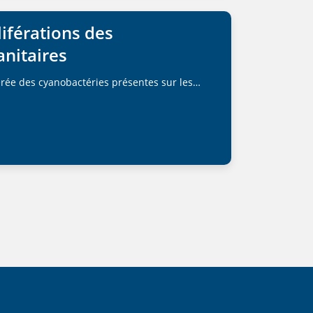
liférations des
anitaires
avérée des cyanobactéries présentes sur les…