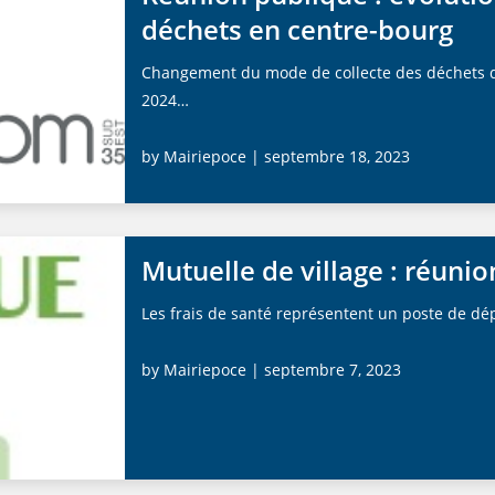
déchets en centre-bourg
Changement du mode de collecte des déchets d
2024…
by
Mairiepoce
| septembre 18, 2023
Mutuelle de village : réuni
Les frais de santé représentent un poste de dé
by
Mairiepoce
| septembre 7, 2023