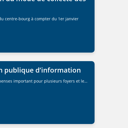
u centre-bourg à compter du 1er janvier
on publique d’information
penses important pour plusieurs foyers et le…