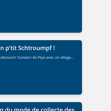
n p’tit Schtroumpf !
découvrir l'univers de Peyo avec un village…
on du mode de collecte des