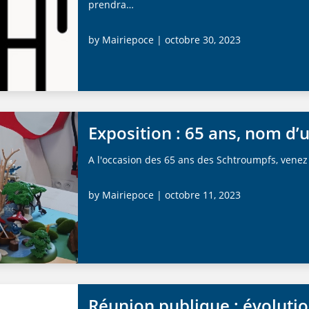
prendra…
by
Mairiepoce
| octobre 30, 2023
Exposition : 65 ans, nom d’u
A l'occasion des 65 ans des Schtroumpfs, venez 
by
Mairiepoce
| octobre 11, 2023
Réunion publique : évoluti