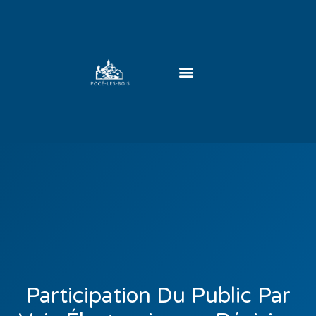
Participation Du Public Par