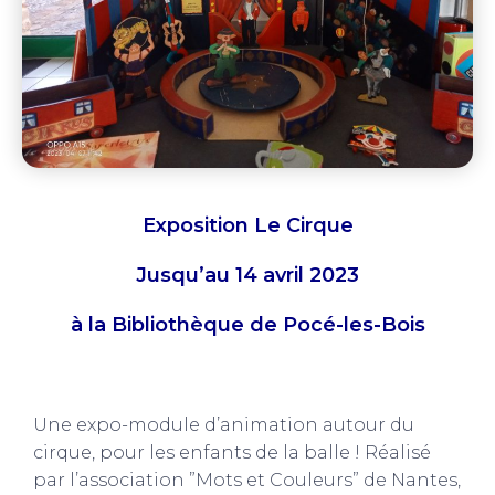
Exposition Le Cirque
Jusqu’au 14 avril 2023
à la Bibliothèque de Pocé-les-Bois
Une expo-module d’animation autour du
cirque, pour les enfants de la balle ! Réalisé
par l’association ”Mots et Couleurs” de Nantes,