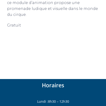
ce module d’animation propose une
promenade ludique et visuelle dans le monde
du cirque.
Gratuit
Horaires
Lundi :8h30 – 12h30