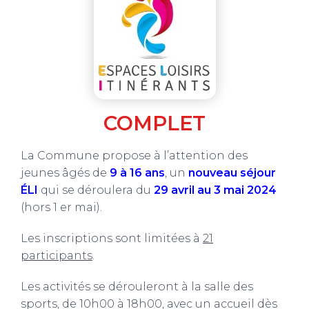
COMPLET
La Commune propose à l’attention des
jeunes âgés de
9 à 16 ans
, un
nouveau séjour
ÉLI
qui se déroulera du
29 avril au 3 mai 2024
(hors 1 er mai).
Les inscriptions sont limitées à
21
participants
.
Les activités se dérouleront à la salle des
sports, de 10h00 à 18h00, avec un accueil dès