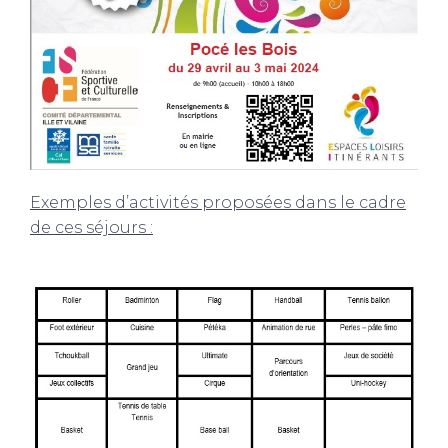
Exemples d’activités proposées dans le cadre
de ces séjours :