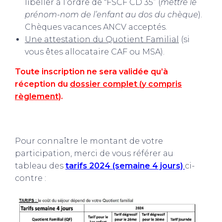
libeller à l’ordre de “FSCF CD 35” (
mettre le
prénom-nom de l’enfant au dos du chèque
).
Chèques vacances ANCV acceptés.
Une attestation du Quotient Familial
(si
vous êtes allocataire CAF ou MSA).
Toute inscription ne sera validée qu’à
réception du
dossier complet (y compris
règlement)
.
Pour connaître le montant de votre
participation, merci de vous référer au
tableau des
tarifs 2024 (semaine 4 jours)
ci-
contre :